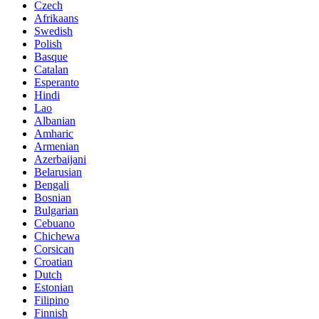
Czech
Afrikaans
Swedish
Polish
Basque
Catalan
Esperanto
Hindi
Lao
Albanian
Amharic
Armenian
Azerbaijani
Belarusian
Bengali
Bosnian
Bulgarian
Cebuano
Chichewa
Corsican
Croatian
Dutch
Estonian
Filipino
Finnish