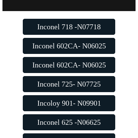
Inconel 718 -N07718
Inconel 602CA- N06025
Inconel 602CA- N06025
Inconel 725- N07725
Incoloy 901- N09901
Inconel 625 -N06625