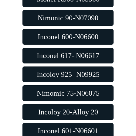
Nimonic 90-N07090
Inconel 600-N06600
Inconel 617- N06617
Incoloy 925- N09925
Nimomic 75-N06075
Incoloy 20-Alloy 20
Inconel 601-N06601