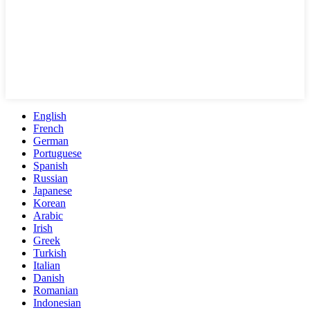
English
French
German
Portuguese
Spanish
Russian
Japanese
Korean
Arabic
Irish
Greek
Turkish
Italian
Danish
Romanian
Indonesian