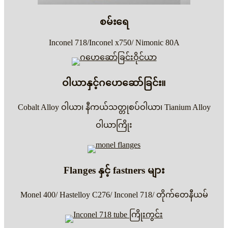
စမ်းရေ
Inconel 718/Inconel x750/ Nimonic 80A
ဝါယာနှင့်ဂဟေဆော်ခြင်း။
Cobalt Alloy ဝါယာ၊ နီကယ်သတ္တုစပ်ဝါယာ၊ Tianium Alloy
ဝါယာကြိုး
Flanges နှင့် fastners များ
Monel 400/ Hastelloy C276/ Inconel 718/ တိုက်တေနီယမ်