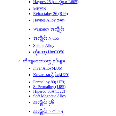
Haynes 25 (အလွိုင်း L605)
MP35N
Refractaloy 26 (R26)
Haynes Alloy ၁၈၈
Waspaloy အလွိုင်း
အလွိုင်း N-155
Stellite Alloy
ကိုဘော့ UmCO50
တိကျသောသတ္တုစပ်များ
Invar Alloy(4J36)
Kovar အလွိုင်း(4J29)
Permalloy 80(1J79)
SuPermalloy (1J85)
Hiperco 50A(1J22)
Soft Magnetic Alloy
အလွိုင်း ၄၆
အလွိုင်း 50(1J50)