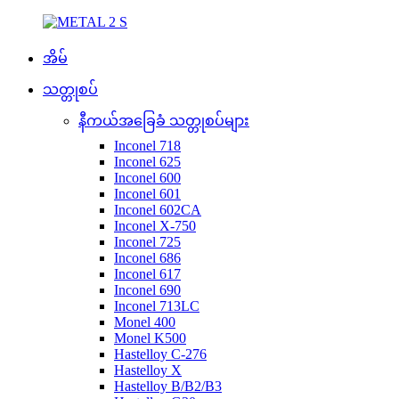
အိမ်
သတ္တုစပ်
နီကယ်အခြေခံ သတ္တုစပ်များ
Inconel 718
Inconel 625
Inconel 600
Inconel 601
Inconel 602CA
Inconel X-750
Inconel 725
Inconel 686
Inconel 617
Inconel 690
Inconel 713LC
Monel 400
Monel K500
Hastelloy C-276
Hastelloy X
Hastelloy B/B2/B3