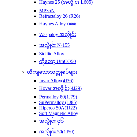
Haynes 25 (အလွိုင်း L605)
MP35N
Refractaloy 26 (R26)
Haynes Alloy ၁၈၈
Waspaloy အလွိုင်း
အလွိုင်း N-155
Stellite Alloy
ကိုဘော့ UmCO50
တိကျသောသတ္တုစပ်များ
Invar Alloy(4J36)
Kovar အလွိုင်း(4J29)
Permalloy 80(1J79)
SuPermalloy (1J85)
Hiperco 50A(1J22)
Soft Magnetic Alloy
အလွိုင်း ၄၆
အလွိုင်း 50(1J50)