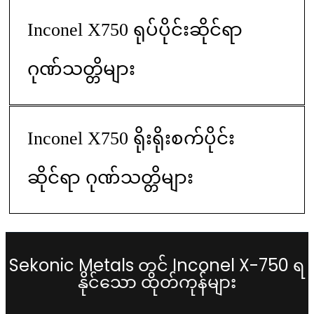
Inconel X750 ရုပ်ပိုင်းဆိုင်ရာ
ဂုဏ်သတ္တိများ
Inconel X750 ရိုးရိုးစက်ပိုင်း
ဆိုင်ရာ ဂုဏ်သတ္တိများ
Sekonic Metals တွင် Inconel X-750 ရ
နိုင်သော ထုတ်ကုန်များ