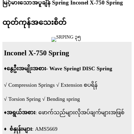
မြင့်မားသောအပူချိန် Spring Inconel X-750 Spring
ထုတ်ကုန်အသေးစိတ်
Inconel X-750 Spring
♦
နွေဦးအမျိုးအစား- Wave Spring၊ DISC Spring
√ Compression Springs √ Extension စပရိန်
√ Torsion Spring √ Bending spring
♦
အရွယ်အစား
: ဖောက်သည်များလိုအပ်ချက်များအဖြစ်
♦
စံနှုန်းများ
: AMS5669